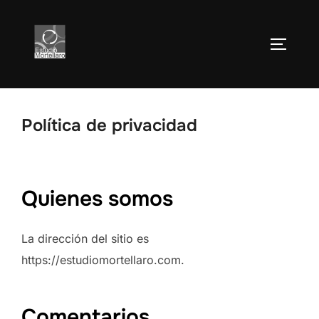
Skip
to
TOGGLE
content
Política de privacidad
Quienes somos
La dirección del sitio es
https://estudiomortellaro.com.
Comentarios